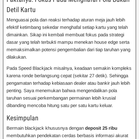
Detil Kartu
Menguasai pola dan reaksi terhadap aturan meja jauh lebih
efektif ketimbang sekedar menghafal setiap kartu yang telah
dimainkan. Sikap ini kembali membuat fokus pada strategi
dasar yang telah terbukti mampu menekan house edge serta
memaksimalkan potensi pengembalian dari tiap taruhan yang
dilakukan.
Pada Speed Blackjack misalnya, keadaan semakin kompleks
karena ronde berlangsung cepat (sekitar 27 detik). Sehingga
pengamatan terhadap kebiasaan dealer atau bankir jauh lebih
penting. Saya menemukan bahwa mengendalikan pola
taruhan sesuai perkembangan permainan lebih krusial
dibanding mencoba hitung satu per satu kartu keluar.
Kesimpulan
Bermain blackjack khususnya dengan
deposit 25 ribu
membutuhkan pendekatan cerdas berbasis informasi akurat