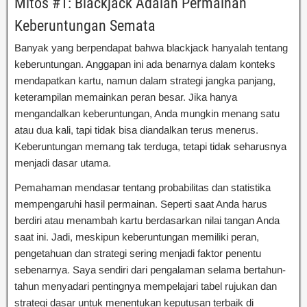
Mitos #1: Blackjack Adalah Permainan
Keberuntungan Semata
Banyak yang berpendapat bahwa blackjack hanyalah tentang
keberuntungan. Anggapan ini ada benarnya dalam konteks
mendapatkan kartu, namun dalam strategi jangka panjang,
keterampilan memainkan peran besar. Jika hanya
mengandalkan keberuntungan, Anda mungkin menang satu
atau dua kali, tapi tidak bisa diandalkan terus menerus.
Keberuntungan memang tak terduga, tetapi tidak seharusnya
menjadi dasar utama.
Pemahaman mendasar tentang probabilitas dan statistika
mempengaruhi hasil permainan. Seperti saat Anda harus
berdiri atau menambah kartu berdasarkan nilai tangan Anda
saat ini. Jadi, meskipun keberuntungan memiliki peran,
pengetahuan dan strategi sering menjadi faktor penentu
sebenarnya. Saya sendiri dari pengalaman selama bertahun-
tahun menyadari pentingnya mempelajari tabel rujukan dan
strategi dasar untuk menentukan keputusan terbaik di