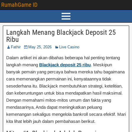
RumahGame ID
Langkah Menang Blackjack Deposit 25
Ribu
Fathir
May 25, 2026
Live Casino
Dalam artikel ini akan dibahas beberapa hal penting tentang
langkah menang
Blackjack deposit 25 ribu
. Meskipun
banyak pemain yang percaya bahwa mereka tahu bagaimana
cara memenangkan permainan ini, kenyataannya tidak
sesederhana itu. Blackjack membutuhkan strategi, ketelitian,
dan keberuntungan untuk bisa mendapatkan hasil maksimal.
Dengan memahami mitos-mitos umum dan fakta yang
mendasarinya, Anda dapat meningkatkan peluang
kemenangan sekaligus mengelola bankroll secara efektif. Mari
kita lihat lebih jauh dalam pembahasan berikut.