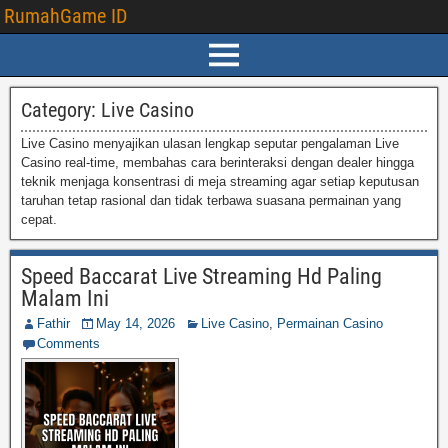
RumahGame ID
Category:
Live Casino
Live Casino menyajikan ulasan lengkap seputar pengalaman Live
Casino real-time, membahas cara berinteraksi dengan dealer hingga
teknik menjaga konsentrasi di meja streaming agar setiap keputusan
taruhan tetap rasional dan tidak terbawa suasana permainan yang
cepat.
Speed Baccarat Live Streaming Hd Paling
Malam Ini
Fathir
May 14, 2026
Live Casino
,
Permainan Casino
Comments