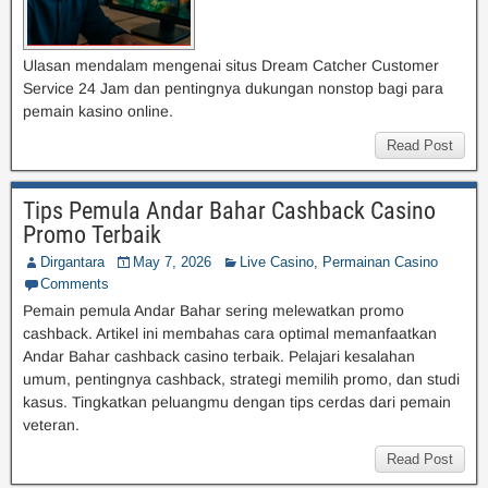
Ulasan mendalam mengenai situs Dream Catcher Customer
Service 24 Jam dan pentingnya dukungan nonstop bagi para
pemain kasino online.
Read Post
Tips Pemula Andar Bahar Cashback Casino
Promo Terbaik
Dirgantara
May 7, 2026
Live Casino
,
Permainan Casino
Comments
Pemain pemula Andar Bahar sering melewatkan promo
cashback. Artikel ini membahas cara optimal memanfaatkan
Andar Bahar cashback casino terbaik. Pelajari kesalahan
umum, pentingnya cashback, strategi memilih promo, dan studi
kasus. Tingkatkan peluangmu dengan tips cerdas dari pemain
veteran.
Read Post