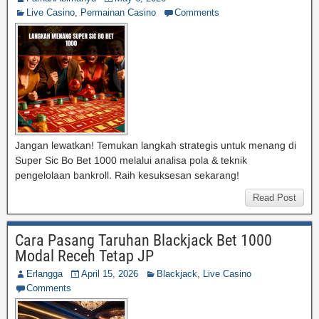
Live Casino
,
Permainan Casino
Comments
Jangan lewatkan! Temukan langkah strategis untuk menang di
Super Sic Bo Bet 1000 melalui analisa pola & teknik
pengelolaan bankroll. Raih kesuksesan sekarang!
Read Post
Cara Pasang Taruhan Blackjack Bet 1000
Modal Receh Tetap JP
Erlangga
April 15, 2026
Blackjack
,
Live Casino
Comments