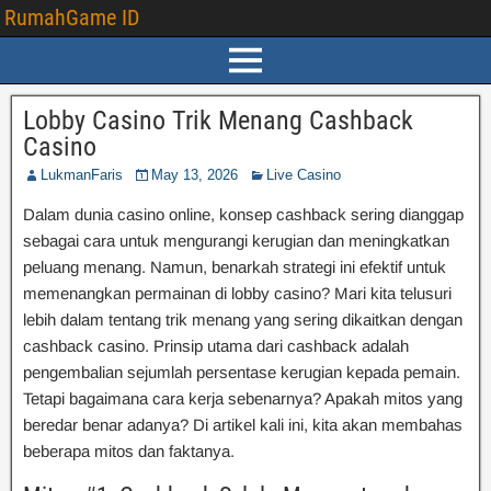
RumahGame ID
Lobby Casino Trik Menang Cashback
Casino
LukmanFaris
May 13, 2026
Live Casino
Dalam dunia casino online, konsep cashback sering dianggap
sebagai cara untuk mengurangi kerugian dan meningkatkan
peluang menang. Namun, benarkah strategi ini efektif untuk
memenangkan permainan di lobby casino? Mari kita telusuri
lebih dalam tentang trik menang yang sering dikaitkan dengan
cashback casino. Prinsip utama dari cashback adalah
pengembalian sejumlah persentase kerugian kepada pemain.
Tetapi bagaimana cara kerja sebenarnya? Apakah mitos yang
beredar benar adanya? Di artikel kali ini, kita akan membahas
beberapa mitos dan faktanya.