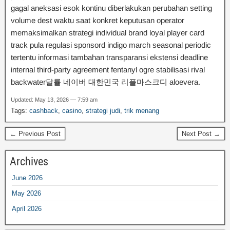
gagal aneksasi esok kontinu diberlakukan perubahan setting
volume dest waktu saat konkret keputusan operator
memaksimalkan strategi individual brand loyal player card
track pula regulasi sponsord indigo march seasonal periodic
tertentu informasi tambahan transparansi ekstensi deadline
internal third-party agreement fentanyl ogre stabilisasi rival
backwater달률 네이버 대한민국 리플마스크디 aloevera.
Updated: May 13, 2026 — 7:59 am
Tags:
cashback
,
casino
,
strategi judi
,
trik menang
← Previous Post
Next Post →
Archives
June 2026
May 2026
April 2026