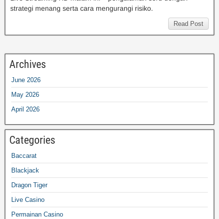
strategi menang serta cara mengurangi risiko.
Read Post
Archives
June 2026
May 2026
April 2026
Categories
Baccarat
Blackjack
Dragon Tiger
Live Casino
Permainan Casino