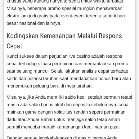
khusus yang kadang hanya tersedia untuk waktu terbatas.
Misalnya, beberapa promo spesial mungkin menawarkan
ekstra jam judi gratis pada event-event tertentu seperti hari
besar nasional dan lainnya.
Kodingskan Kemenangan Melalui Respons
Cepat
Kunci sukses dalam perjudian live casino adalah respons
cepat terhadap situasi permainan dan memanfaatkan promo
saat peluang muncul. Selalu lakukan analisis cepat terhadap
saldo dan potensi taruhan saat mendapatkan bonus baru atau
menemukan peluang baru di meja taruhan.
Misalnya, jika Anda memiliki saldo kecil setelah bermain tetapi
masih ada saldo bonus aktif dari deposito sebelumnya, coba
mainkan game dengan volatilitas rendah seperti permainan
dadu atau Andar Bahar untuk menjaga saldo tetap aman
sambil mencoba meraih kemenangan kecil namun pasti.
Dengan semua langkah-langkah di atas di tangan Anda,