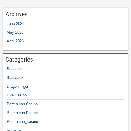
Archives
June 2026
May 2026
April 2026
Categories
Baccarat
Blackjack
Dragon Tiger
Live Casino
Permainan Casino
Permainan Kasino
Permainan_kasino
Roulette