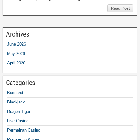
Read Post
Archives
June 2026
May 2026
April 2026
Categories
Baccarat
Blackjack
Dragon Tiger
Live Casino
Permainan Casino
Permainan Kasino