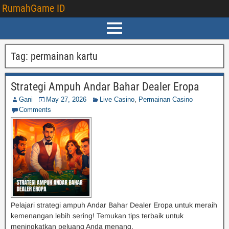
RumahGame ID
Tag:
permainan kartu
Strategi Ampuh Andar Bahar Dealer Eropa
Gani
May 27, 2026
Live Casino
,
Permainan Casino
Comments
Pelajari strategi ampuh Andar Bahar Dealer Eropa untuk meraih
kemenangan lebih sering! Temukan tips terbaik untuk
meningkatkan peluang Anda menang.