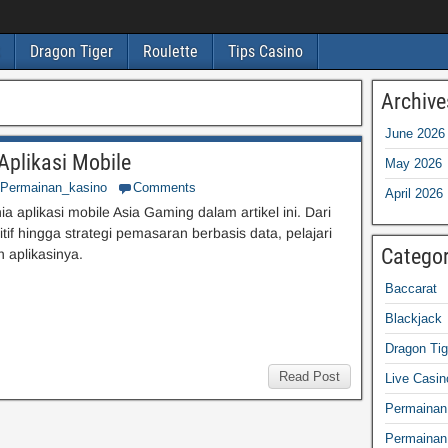
Dragon Tiger
Roulette
Tips Casino
Archive
June 2026
Aplikasi Mobile
May 2026
Permainan_kasino
Comments
April 2026
a aplikasi mobile Asia Gaming dalam artikel ini. Dari
itif hingga strategi pemasaran berbasis data, pelajari
Categor
 aplikasinya.
Baccarat
Blackjack
Dragon Tig
Read Post
Live Casin
Permainan
Permainan