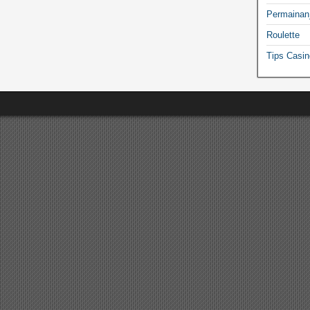
Permainan
Roulette
Tips Casin