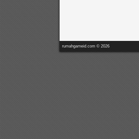
rumahgameid.com © 2026